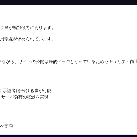
タ量が増加傾向にあります。
用環境が求められています。
)でありながら、サイトの公開は静的ページとなっているためセキュリティ
(承認者)を分ける事が可能
とサーバ負荷の軽減を実現
と比べ高額