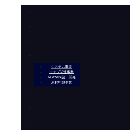
システム事業
ウェブ関連事業
ALAYA構築・開発
原材料卸事業