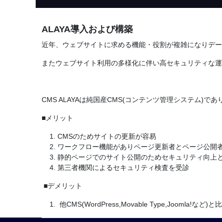
ALAYA導入および構築
近年、ウェブサイトに求める機能・役割が複雑になりデー
またウェブサイト利用の多様化に伴い高セキュリティな運
CMS ALAYAは純国産CMS(コンテンツ管理システム
■メリット
CMSのためサイトの更新が容易
ワークフロー機能がありページ更新者とページ公開者
静的ページでのサイト公開のためセキュリティ向上
第三者機関によるセキュリティ検査を受診
■デメリット
他CMS(WordPress,Movable Type,Joomla!など)